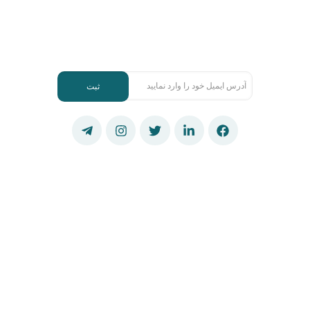
جهت اطلاع از رویدادهای جدید، لطفاً ایمیل خود را وارد
نمایید
ایمیل
درباره ما
پردیس کیمیافکر، قطب برتر دوره­های آمادگی تحصیلات تکمیلی کشور ، در
سال ۱۳۸۹ فعالیت رسمی خود را آغاز نموده و هم اکنون تحت عنوان
«پردیس کیمیافکر» (به شماره ثبت ۳۴۳۰۳ و شناسه ملی ۱۴۰۰۴۲۳۰۷۳۶) با