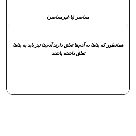
معاصر (یا غیرمعاصر)
همانطور که بناها به آدم‌ها تعلق دارند آدم‌ها نیز باید به بناها
تعلق داشته باشند
عضویت در خبرنامه کیمیا فکر