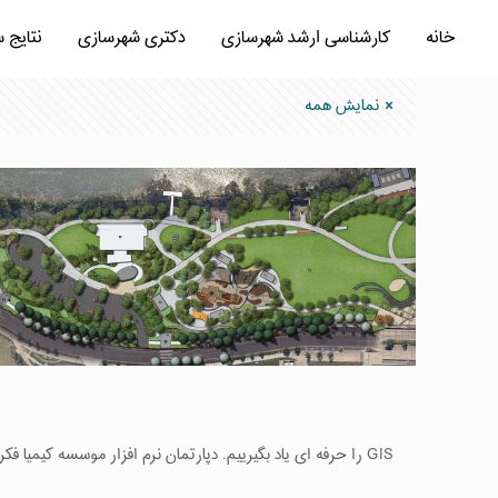
خانه
کارشناسی ارشد شهرسازی
دکتری شهرسازی
نتایج 
نمایش همه
GIS را حرفه ای یاد بگیرییم. دپارتمان نرم افزار موسسه کیمیا فکر برگزار می کند : دوره مقدماتی و پیشرفته GIS در شهرسازی اهداف : 1-