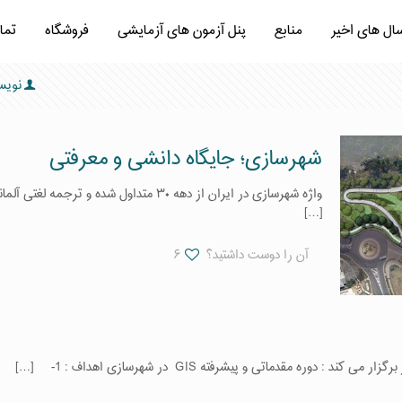
سال های اخیر
منابع
پنل آزمون های آزمایشی
فروشگاه
تما
نویس
شهرسازی؛ جایگاه دانشی و معرفتی
واژه شهرسازی در ایران از دهه ۳۰ متداول شده و ترجمه لغتی آلمانی با همین مضمون (ساخت و ساز شهری) است که در آن دوره در
[…]
آن را دوست داشتید؟
۶
[…]