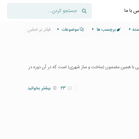
س با ما
نده
برچسب ها
موضوعات
فیلتر بر اساس
۲۳
بیشتر بخوانید