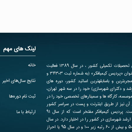
لینک های مهم
خانه
پردیس کیمیافکر، قطب برتر دوره­های آمادگی تحصیلات تکمیلی کشور ، در سال ۱۳۸۹ فعالیت
رسمی خود را آغاز نموده و هم اکنون تحت عنوان «پردیس کیمیافکر» (به شماره ثبت ۳۴۳۰۳ و
نتایج سال‌های اخیر
ا بهره­گیری از مجرب­ترین و باسابقه­ترین اساتید کشور، دوره های
د و دکترای شهرسازی) خود را در سه شهر تهران،
ثبت نام دوره‌ها
موسسه، کارگاه ها و سمینارهای تخصصی خود را در
آن نیز از طریق اینترنت و پست در سراسر کشور
برای شهرسازان و علاقمندان قابل استفاده است. پردیس کیمیافکر مفتخر است که از سال ۹۱
ارتباط با ما
 ارشد شهرسازی در کشور را در اختیار دارد. در سال
۹۴ با احراز ۱۲ رتبه تک رقمی، ۳۵ رتبه زیر ۵۰ و بیش از ۶۰ رتبه زیر ۱۰۰ و در سال ۹۵ یا احراز