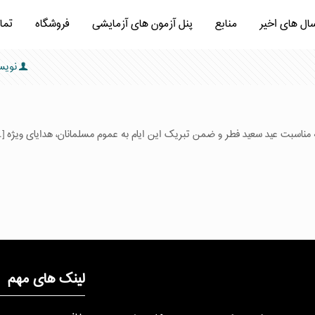
سال های اخیر
منابع
پنل آزمون های آزمایشی
فروشگاه
تما
نویس
ه مناسبت عید سعید فطر و ضمن تبریک این ایام به عموم مسلمانان، هدایای ویژه
…]
لینک های مهم