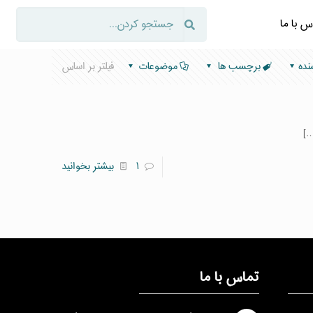
س با ما
نده
برچسب ها
موضوعات
فیلتر بر اساس
[
۱
بیشتر بخوانید
تماس با ما