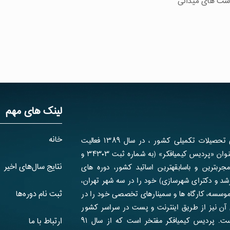
داشت های میدانی
لینک های مهم
خانه
پردیس کیمیافکر، قطب برتر دوره­های آمادگی تحصیلات تکمیلی کشور ، در سال ۱۳۸۹ فعالیت
رسمی خود را آغاز نموده و هم اکنون تحت عنوان «پردیس کیمیافکر» (به شماره ثبت ۳۴۳۰۳ و
نتایج سال‌های اخیر
ا بهره­گیری از مجرب­ترین و باسابقه­ترین اساتید کشور، دوره های
د و دکترای شهرسازی) خود را در سه شهر تهران،
ثبت نام دوره‌ها
موسسه، کارگاه ها و سمینارهای تخصصی خود را در
آن نیز از طریق اینترنت و پست در سراسر کشور
برای شهرسازان و علاقمندان قابل استفاده است. پردیس کیمیافکر مفتخر است که از سال ۹۱
ارتباط با ما