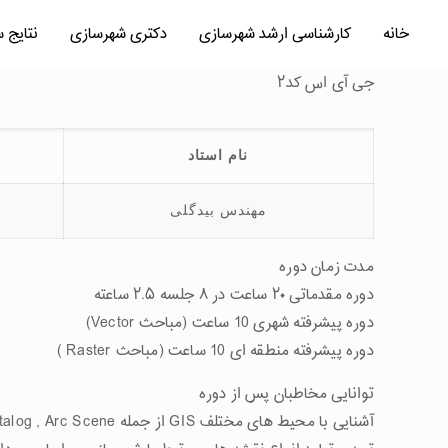
خانه
کارشناسی ارشد شهرسازی
دکتری شهرسازی
نتایج 
جی آی اس کد۲
نام استاد
مهندس بیدگلی
مدت زمان دوره
دوره مقدماتی ۲۰ ساعت در ۸ جلسه ۲.۵ ساعته
دوره پیشرفته شهری 10 ساعت (مباحث Vector)
دوره پیشرفته منطقه ای 10 ساعت (مباحث Raster )
توانایی مخاطبان پس از دوره
آشنایی با محیط های مختلف GIS از جمله Arc Map , Arc Catalog , Arc Scene