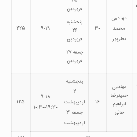
۲۵
فروردین
پنج­شنبه
۲۲۵
۹-۱۹
۳۰
۲۶
فروردین
جمعه ۲۷
فروردین
پنج­شنبه
۲
۹-۱۸
۱۶
اردیبهشت
۱۲۵
۱۰:۳۰-۱۹:۳۰
جمعه ۳
اردیبهشت