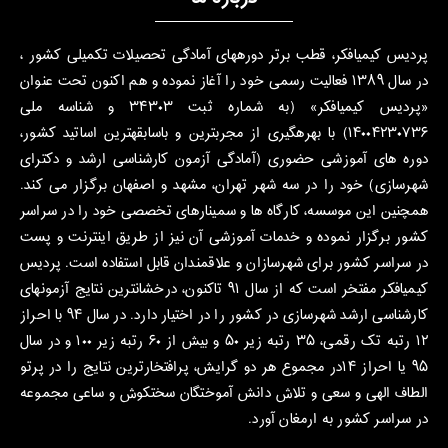
کر، قطب برتر دوره­های آمادگی تحصیلات تکمیلی کشور ،
در سال ۱۳۸۹ فعالیت رسمی خود را آغاز نموده و هم اکنون تحت عنوان
«پردیس کیمیافکر» (به شماره ثبت ۳۴۳۰۳ و شناسه ملی
۱۴۰۰۴۲۳۰۷۳۶) با بهره­گیری از مجرب­ترین و باسابقه­ترین اساتید کشور،
وزشی حضوری (آمادگی آزمون کارشناسی ارشد و دکترای
 را در سه شهر تهران، مشهد و اصفهان برگزار می کند.
وسسه، کارگاه ها و سمینارهای تخصصی خود را در سراسر
نموده و خدمات آموزشی آن نیز از طریق اینترنت و پست
ر برای شهرسازان و علاقمندان قابل استفاده است. پردیس
کیمیافکر مفتخر است که از سال ۹۱ تاکنون، درخشانترین نتایج آزمون­های
کارشناسی ارشد شهرسازی در کشور را در اختیار دارد. در سال ۹۴ با احراز
۱۲ رتبه تک رقمی، ۳۵ رتبه زیر ۵۰ و بیش از ۶۰ رتبه زیر ۱۰۰ و در سال
۹۵ یا احراز ۱۴در مجموع هر دو گرایش، پرافتخارترین نتایج را در پرتو
و سعی و تلاش دانش آموختگان سخت­کوش و ساعی مجموعه
ر به ارمغان آورد.