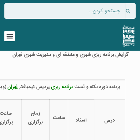
امه ریزی شهری و منطقه ای و مدیریت شهری تهران
ه دوره­ نکته و تست
برنامه­ ریزی
پردیس کیمیافکر
تهران
(ویژه آزمون ۹۵)
هزینه
زمان
ساعت
ساعت
س
استاد
(هزار
برگزاری
برگزاری
تومان)