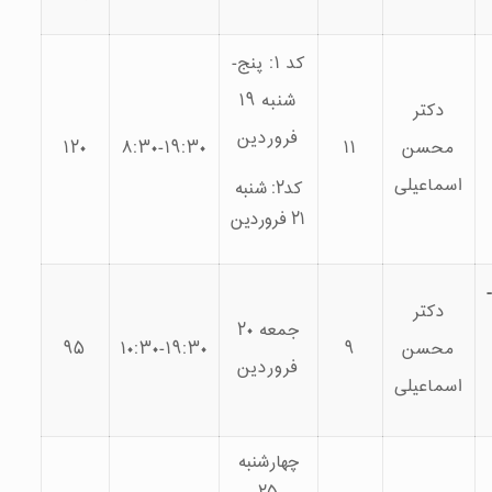
کد ۱: پنج­
شنبه ۱۹
فروردین
۱۲۰
۸:۳۰-۱۹:۳۰
۱۱
کد۲: شنبه
۲۱ فروردین
جمعه ۲۰
۹۵
۱۰:۳۰-۱۹:۳۰
۹
فروردین
چهارشنبه