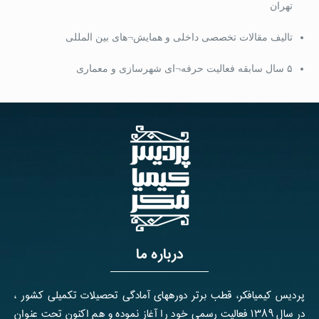
تهران
تالیف مقالات تخصصی داخلی و همایش¬های بین المللی
۵ سال سابقه فعالیت حرفه¬ای شهرسازی و معماری
درباره ما
پردیس کیمیافکر، قطب برتر دوره­های آمادگی تحصیلات تکمیلی کشور ،
در سال ۱۳۸۹ فعالیت رسمی خود را آغاز نموده و هم اکنون تحت عنوان