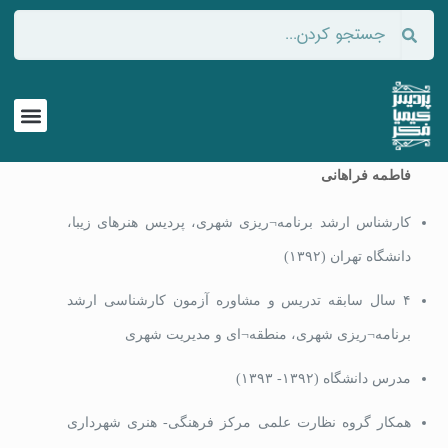
فاطمه فراهانی
کارشناس ارشد برنامه¬ریزی شهری، پردیس هنرهای زیبا،
دانشگاه تهران (۱۳۹۲)
۴ سال سابقه تدریس و مشاوره آزمون کارشناسی ارشد
برنامه¬ریزی شهری، منطقه¬ای و مدیریت شهری
مدرس دانشگاه (۱۳۹۲- ۱۳۹۳)
همکار گروه نظارت علمی مرکز فرهنگی- هنری شهرداری