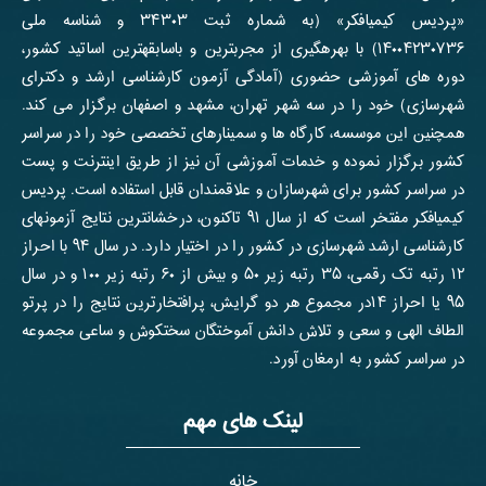
«پردیس کیمیافکر» (به شماره ثبت ۳۴۳۰۳ و شناسه ملی
۱۴۰۰۴۲۳۰۷۳۶) با بهره­گیری از مجرب­ترین و باسابقه­ترین اساتید کشور،
دوره های آموزشی حضوری (آمادگی آزمون کارشناسی ارشد و دکترای
شهرسازی) خود را در سه شهر تهران، مشهد و اصفهان برگزار می کند.
همچنین این موسسه، کارگاه ها و سمینارهای تخصصی خود را در سراسر
کشور برگزار نموده و خدمات آموزشی آن نیز از طریق اینترنت و پست
در سراسر کشور برای شهرسازان و علاقمندان قابل استفاده است. پردیس
کیمیافکر مفتخر است که از سال ۹۱ تاکنون، درخشانترین نتایج آزمون­های
کارشناسی ارشد شهرسازی در کشور را در اختیار دارد. در سال ۹۴ با احراز
۱۲ رتبه تک رقمی، ۳۵ رتبه زیر ۵۰ و بیش از ۶۰ رتبه زیر ۱۰۰ و در سال
۹۵ یا احراز ۱۴در مجموع هر دو گرایش، پرافتخارترین نتایج را در پرتو
الطاف الهی و سعی و تلاش دانش آموختگان سخت­کوش و ساعی مجموعه
در سراسر کشور به ارمغان آورد.
لینک های مهم
خانه