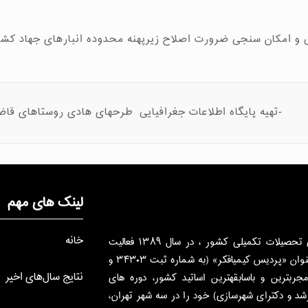
 و امکان سنجی ضرورت اصلاح زیرپهنه محدوده انبارهای جهاد کشا
-تهیه پایگاه اطلاعات جغرافیایی طرحهای هادی روستاهای قاض
لینک های مهم
خانه
پردیس کیمیافکر، قطب برتر دوره­های آمادگی تحصیلات تکمیلی کشور ، در سال ۱۳۸۹ فعالیت
رسمی خود را آغاز نموده و هم اکنون تحت عنوان «پردیس کیمیافکر» (به شماره ثبت ۳۴۳۰۳ و
نتایج سال‌های اخیر
ا بهره­گیری از مجرب­ترین و باسابقه­ترین اساتید کشور، دوره های
د و دکترای شهرسازی) خود را در سه شهر تهران،