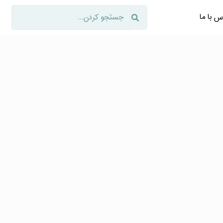
س با ما