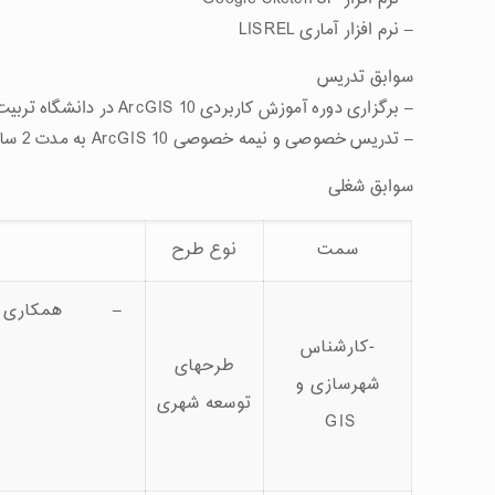
– نرم افزار آماری LISREL
سوابق تدریس
– برگزاری دوره آموزش کاربردی ArcGIS 10 در دانشگاه تربیت مدرس
– تدریس خصوصی و نیمه خصوصی ArcGIS 10 به مدت 2 سال
سوابق شغلی
سمت
نوع طرح
– همکاری با مه
-کارشناس
طرحهای
شهرسازی و
توسعه شهری
GIS