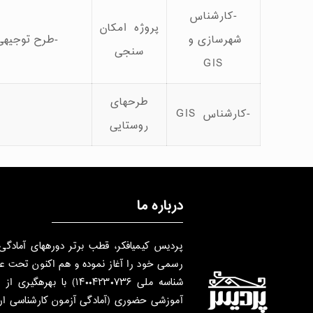
-کارشناس
پروژه امکان
شهرسازی و
-طرح توجیهی
سنجی
GIS
طرحهای
-کارشناس GIS
روستایی
درباره ما
شناسه ملی ۱۴۰۰۴۲۳۰۷۳۶) ب
آموزشی حضوری (آمادگی آزمون کارشناسی ارش