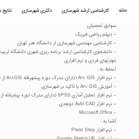
خانه
کارشناسی ارشد شهرسازی
دکتری شهرسازی
نتایج 
سوابق تحصیلی
– دیپلم ریاضی فیزیک
– کارشناسی مهندسی شهرسازی از دانشگاه هنر تهران
– دانشجوی کارشناسی ارشد برنامه ریزی شهری دانشگاه تربیت 
مهارتهای فردی و نرم افزاری
تسلط به :
– نرم افزار Arc GIS (دارای مدرک دوره پیشهرفته ArcGIS از جهاد دانشگاهی تهران- 1387)
– آموزش Arc GIS با تاکید بر شهرسازی
– نرم افزار تحلیل آماری SPSS (دارای مدرک دوره پیشرفته از جهاد دانشگاهی تربیت مدرس- 1392)
– نرم افزار Auto CAD دوبعدی
– Microsoft Office
آشنا به :
– نرم افزار Photo Shop
– نرم افزار Google Sketch UP